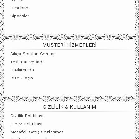
Hesabım
Siparişler
MÜŞTERI HIZMETLERI
Sıkça Sorulan Sorular
Teslimat ve İade
Hakkımızda
Bize Ulaşın
GIZLILIK & KULLANIM
Gizlilik Politikası
Çerez Politikası
Mesafeli Satış Sözleşmesi