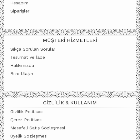
Hesabım
Siparişler
MÜŞTERI HIZMETLERI
Sıkça Sorulan Sorular
Teslimat ve İade
Hakkımızda
Bize Ulaşın
GIZLILIK & KULLANIM
Gizlilik Politikası
Çerez Politikası
Mesafeli Satış Sözleşmesi
Üyelik Sözleşmesi