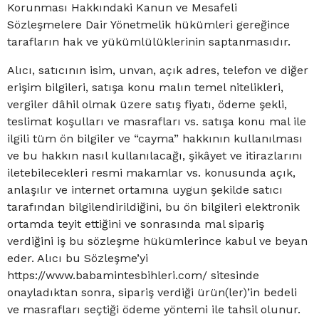
Korunması Hakkındaki Kanun ve Mesafeli
Sözleşmelere Dair Yönetmelik hükümleri gereğince
tarafların hak ve yükümlülüklerinin saptanmasıdır.
Alıcı, satıcının isim, unvan, açık adres, telefon ve diğer
erişim bilgileri, satışa konu malın temel nitelikleri,
vergiler dâhil olmak üzere satış fiyatı, ödeme şekli,
teslimat koşulları ve masrafları vs. satışa konu mal ile
ilgili tüm ön bilgiler ve “cayma” hakkının kullanılması
ve bu hakkın nasıl kullanılacağı, şikâyet ve itirazlarını
iletebilecekleri resmi makamlar vs. konusunda açık,
anlaşılır ve internet ortamına uygun şekilde satıcı
tarafından bilgilendirildiğini, bu ön bilgileri elektronik
ortamda teyit ettiğini ve sonrasında mal sipariş
verdiğini iş bu sözleşme hükümlerince kabul ve beyan
eder. Alıcı bu Sözleşme’yi
https://www.babamintesbihleri.com/ sitesinde
onayladıktan sonra, sipariş verdiği ürün(ler)’in bedeli
ve masrafları seçtiği ödeme yöntemi ile tahsil olunur.