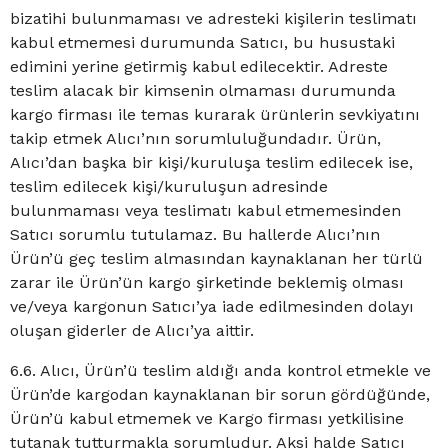
bizatihi bulunmaması ve adresteki kişilerin teslimatı
kabul etmemesi durumunda Satıcı, bu husustaki
edimini yerine getirmiş kabul edilecektir. Adreste
teslim alacak bir kimsenin olmaması durumunda
kargo firması ile temas kurarak ürünlerin sevkiyatını
takip etmek Alıcı’nın sorumluluğundadır. Ürün,
Alıcı’dan başka bir kişi/kuruluşa teslim edilecek ise,
teslim edilecek kişi/kuruluşun adresinde
bulunmaması veya teslimatı kabul etmemesinden
Satıcı sorumlu tutulamaz. Bu hallerde Alıcı’nın
Ürün’ü geç teslim almasından kaynaklanan her türlü
zarar ile Ürün’ün kargo şirketinde beklemiş olması
ve/veya kargonun Satıcı’ya iade edilmesinden dolayı
oluşan giderler de Alıcı’ya aittir.
6.6. Alıcı, Ürün’ü teslim aldığı anda kontrol etmekle ve
Ürün’de kargodan kaynaklanan bir sorun gördüğünde,
Ürün’ü kabul etmemek ve Kargo firması yetkilisine
tutanak tutturmakla sorumludur. Aksi halde Satıcı