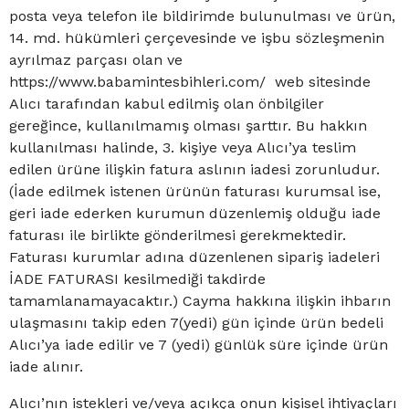
posta veya telefon ile bildirimde bulunulması ve ürün,
14. md. hükümleri çerçevesinde ve işbu sözleşmenin
ayrılmaz parçası olan ve
https://www.babamintesbihleri.com/ web sitesinde
Alıcı tarafından kabul edilmiş olan önbilgiler
gereğince, kullanılmamış olması şarttır. Bu hakkın
kullanılması halinde, 3. kişiye veya Alıcı’ya teslim
edilen ürüne ilişkin fatura aslının iadesi zorunludur.
(İade edilmek istenen ürünün faturası kurumsal ise,
geri iade ederken kurumun düzenlemiş olduğu iade
faturası ile birlikte gönderilmesi gerekmektedir.
Faturası kurumlar adına düzenlenen sipariş iadeleri
İADE FATURASI kesilmediği takdirde
tamamlanamayacaktır.) Cayma hakkına ilişkin ihbarın
ulaşmasını takip eden 7(yedi) gün içinde ürün bedeli
Alıcı’ya iade edilir ve 7 (yedi) günlük süre içinde ürün
iade alınır.
Alıcı’nın istekleri ve/veya açıkça onun kişisel ihtiyaçları