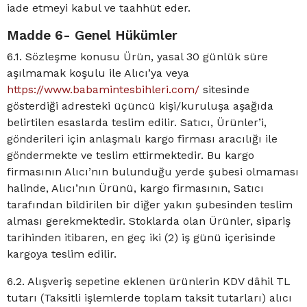
iade etmeyi kabul ve taahhüt eder.
Madde 6- Genel Hükümler
6.1. Sözleşme konusu Ürün, yasal 30 günlük süre
aşılmamak koşulu ile Alıcı’ya veya
https://www.babamintesbihleri.com/
sitesinde
gösterdiği adresteki üçüncü kişi/kuruluşa aşağıda
belirtilen esaslarda teslim edilir. Satıcı, Ürünler’i,
gönderileri için anlaşmalı kargo firması aracılığı ile
göndermekte ve teslim ettirmektedir. Bu kargo
firmasının Alıcı’nın bulunduğu yerde şubesi olmaması
halinde, Alıcı’nın Ürünü, kargo firmasının, Satıcı
tarafından bildirilen bir diğer yakın şubesinden teslim
alması gerekmektedir. Stoklarda olan Ürünler, sipariş
tarihinden itibaren, en geç iki (2) iş günü içerisinde
kargoya teslim edilir.
6.2. Alışveriş sepetine eklenen ürünlerin KDV dâhil TL
tutarı (Taksitli işlemlerde toplam taksit tutarları) alıcı