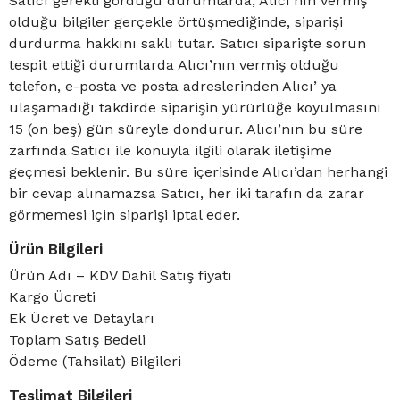
Satıcı gerekli gördüğü durumlarda, Alıcı’nın vermiş
olduğu bilgiler gerçekle örtüşmediğinde, siparişi
durdurma hakkını saklı tutar. Satıcı siparişte sorun
tespit ettiği durumlarda Alıcı’nın vermiş olduğu
telefon, e-posta ve posta adreslerinden Alıcı’ ya
ulaşamadığı takdirde siparişin yürürlüğe koyulmasını
15 (on beş) gün süreyle dondurur. Alıcı’nın bu süre
zarfında Satıcı ile konuyla ilgili olarak iletişime
geçmesi beklenir. Bu süre içerisinde Alıcı’dan herhangi
bir cevap alınamazsa Satıcı, her iki tarafın da zarar
görmemesi için siparişi iptal eder.
Ürün Bilgileri
Ürün Adı – KDV Dahil Satış fiyatı
Kargo Ücreti
Ek Ücret ve Detayları
Toplam Satış Bedeli
Ödeme (Tahsilat) Bilgileri
Teslimat Bilgileri