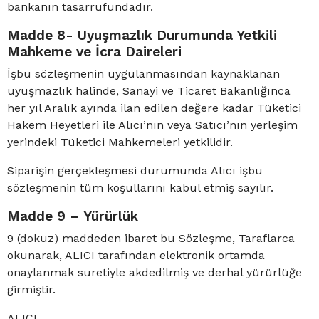
bankanın tasarrufundadır.
Madde 8- Uyuşmazlık Durumunda Yetkili
Mahkeme ve İcra Daireleri
İşbu sözleşmenin uygulanmasından kaynaklanan
uyuşmazlık halinde, Sanayi ve Ticaret Bakanlığınca
her yıl Aralık ayında ilan edilen değere kadar Tüketici
Hakem Heyetleri ile Alıcı’nın veya Satıcı’nın yerleşim
yerindeki Tüketici Mahkemeleri yetkilidir.
Siparişin gerçekleşmesi durumunda Alıcı işbu
sözleşmenin tüm koşullarını kabul etmiş sayılır.
Madde 9 – Yürürlük
9 (dokuz) maddeden ibaret bu Sözleşme, Taraflarca
okunarak, ALICI tarafından elektronik ortamda
onaylanmak suretiyle akdedilmiş ve derhal yürürlüğe
girmiştir.
ALICI