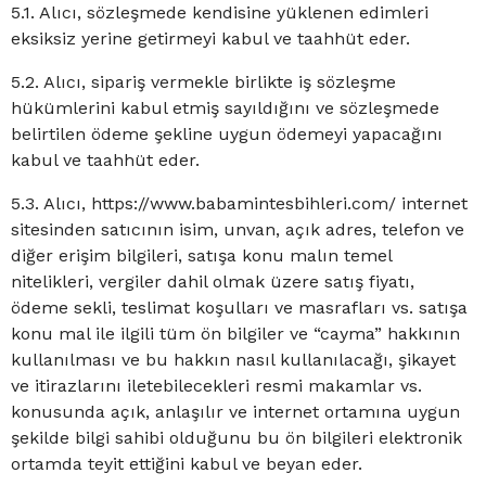
5.1. Alıcı, sözleşmede kendisine yüklenen edimleri
eksiksiz yerine getirmeyi kabul ve taahhüt eder.
5.2. Alıcı, sipariş vermekle birlikte iş sözleşme
hükümlerini kabul etmiş sayıldığını ve sözleşmede
belirtilen ödeme şekline uygun ödemeyi yapacağını
kabul ve taahhüt eder.
5.3. Alıcı, https://www.babamintesbihleri.com/ internet
sitesinden satıcının isim, unvan, açık adres, telefon ve
diğer erişim bilgileri, satışa konu malın temel
nitelikleri, vergiler dahil olmak üzere satış fiyatı,
ödeme sekli, teslimat koşulları ve masrafları vs. satışa
konu mal ile ilgili tüm ön bilgiler ve “cayma” hakkının
kullanılması ve bu hakkın nasıl kullanılacağı, şikayet
ve itirazlarını iletebilecekleri resmi makamlar vs.
konusunda açık, anlaşılır ve internet ortamına uygun
şekilde bilgi sahibi olduğunu bu ön bilgileri elektronik
ortamda teyit ettiğini kabul ve beyan eder.