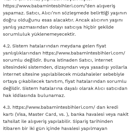
https://www.babamintesbihleri.com/’den alışveriş
yapamaz. Satıcı, Alıcı’nın sözleşmede belirttiği yaşının
doğru olduğunu esas alacaktır. Ancak alıcının yaşını
yanlış yazmasından dolayı satıcıya hiçbir şekilde
sorumluluk yüklenemeyecektir.
4.2. Sistem hatalarından meydana gelen fiyat
yanlışlıklarından https://www.babamintesbihleri.com/
sorumlu değildir. Buna istinaden Satıcı, internet
sitesindeki sistemden, dizayndan veya yasadışı yollarla
internet sitesine yapılabilecek müdahaleler sebebiyle
ortaya çıkabilecek tanıtım, fiyat hatalarından sorumlu
değildir. Sistem hatalarına dayalı olarak Alıcı satıcıdan
hak iddiasında bulunamaz.
4.3. https://www.babamintesbihleri.com/ dan kredi
kartı (Visa, Master Card, vs. ), banka havalesi veya nakit
tahsilat ile alışveriş yapılabilir. Sipariş tarihinden
itibaren bir iki gün içinde havalesi yapılmayan