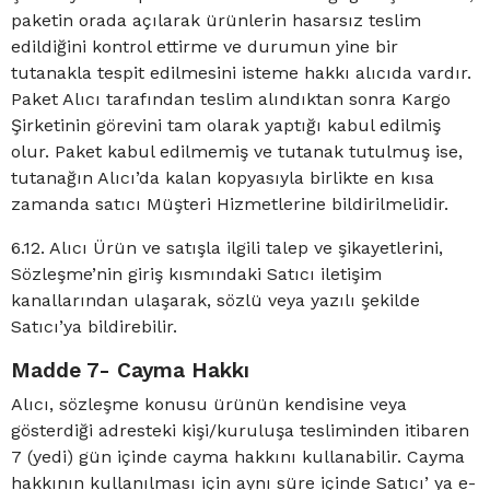
paketin orada açılarak ürünlerin hasarsız teslim
edildiğini kontrol ettirme ve durumun yine bir
tutanakla tespit edilmesini isteme hakkı alıcıda vardır.
Paket Alıcı tarafından teslim alındıktan sonra Kargo
Şirketinin görevini tam olarak yaptığı kabul edilmiş
olur. Paket kabul edilmemiş ve tutanak tutulmuş ise,
tutanağın Alıcı’da kalan kopyasıyla birlikte en kısa
zamanda satıcı Müşteri Hizmetlerine bildirilmelidir.
6.12. Alıcı Ürün ve satışla ilgili talep ve şikayetlerini,
Sözleşme’nin giriş kısmındaki Satıcı iletişim
kanallarından ulaşarak, sözlü veya yazılı şekilde
Satıcı’ya bildirebilir.
Madde 7- Cayma Hakkı
Alıcı, sözleşme konusu ürünün kendisine veya
gösterdiği adresteki kişi/kuruluşa tesliminden itibaren
7 (yedi) gün içinde cayma hakkını kullanabilir. Cayma
hakkının kullanılması için aynı süre içinde Satıcı’ ya e-