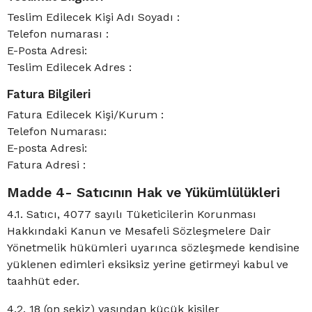
Teslim Edilecek Kişi Adı Soyadı :
Telefon numarası :
E-Posta Adresi:
Teslim Edilecek Adres :
Fatura Bilgileri
Fatura Edilecek Kişi/Kurum :
Telefon Numarası:
E-posta Adresi:
Fatura Adresi :
Madde 4- Satıcının Hak ve Yükümlülükleri
4.1. Satıcı, 4077 sayılı Tüketicilerin Korunması
Hakkındaki Kanun ve Mesafeli Sözleşmelere Dair
Yönetmelik hükümleri uyarınca sözleşmede kendisine
yüklenen edimleri eksiksiz yerine getirmeyi kabul ve
taahhüt eder.
4.2. 18 (on sekiz) yaşından küçük kişiler