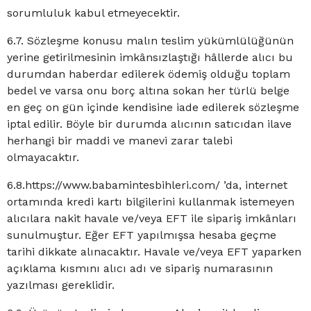
sorumluluk kabul etmeyecektir.
6.7. Sözleşme konusu malın teslim yükümlülüğünün
yerine getirilmesinin imkânsızlaştığı hâllerde alıcı bu
durumdan haberdar edilerek ödemiş olduğu toplam
bedel ve varsa onu borç altına sokan her türlü belge
en geç on gün içinde kendisine iade edilerek sözleşme
iptal edilir. Böyle bir durumda alıcının satıcıdan ilave
herhangi bir maddi ve manevi zarar talebi
olmayacaktır.
6.8.https://www.babamintesbihleri.com/ ’da, internet
ortamında kredi kartı bilgilerini kullanmak istemeyen
alıcılara nakit havale ve/veya EFT ile sipariş imkânları
sunulmuştur. Eğer EFT yapılmışsa hesaba geçme
tarihi dikkate alınacaktır. Havale ve/veya EFT yaparken
açıklama kısmını alıcı adı ve sipariş numarasının
yazılması gereklidir.