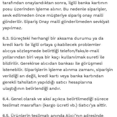
tarafından onaylandıktan sonra, ilgili banka kartının
posu üzerinden işleme alınır. Bu nedenle siparişler,
sevk edilmeden önce müşteriye sipariş onay maili
gönderilir. Sipariş Onay maili gönderilmeden sevkiyat
yapılmaz.
6.3. Süreçteki herhangi bir aksama durumu ya da
kredi kartı ile ilgili ortaya çıkabilecek problemler
alıcıya sözleşmede belirttiği telefon/faks/e-mail
yollarından biri veya bir kaçı kullanılmak sureti ile
bildirilir. Gerekirse alıcıdan bankası ile görüşmesi
istenebilir. Siparişlerin işleme alınma zamanı, siparişin
verildiği an değil, kredi kartı veya banka kartından
gerekli tahsilatın yapıldığı satıcı hesaplarına
ulaştığının belirlendiği andır.
6.4. Genel olarak ve aksi açıkca belirtilmediği sürece
teslimat masrafları (kargo ücreti vb.) Satıcı’ya aittir.
6.5. Ürünlerin teslimatı anında Alıcı’nın adresinde