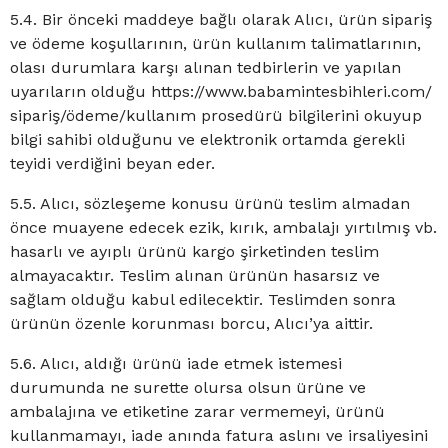
5.4. Bir önceki maddeye bağlı olarak Alıcı, ürün sipariş
ve ödeme koşullarının, ürün kullanım talimatlarının,
olası durumlara karşı alınan tedbirlerin ve yapılan
uyarıların olduğu https://www.babamintesbihleri.com/
sipariş/ödeme/kullanım prosedürü bilgilerini okuyup
bilgi sahibi olduğunu ve elektronik ortamda gerekli
teyidi verdiğini beyan eder.
5.5. Alıcı, sözleşeme konusu ürünü teslim almadan
önce muayene edecek ezik, kırık, ambalajı yırtılmış vb.
hasarlı ve ayıplı ürünü kargo şirketinden teslim
almayacaktır. Teslim alınan ürünün hasarsız ve
sağlam olduğu kabul edilecektir. Teslimden sonra
ürünün özenle korunması borcu, Alıcı’ya aittir.
5.6. Alıcı, aldığı ürünü iade etmek istemesi
durumunda ne surette olursa olsun ürüne ve
ambalajına ve etiketine zarar vermemeyi, ürünü
kullanmamayı, iade anında fatura aslını ve irsaliyesini