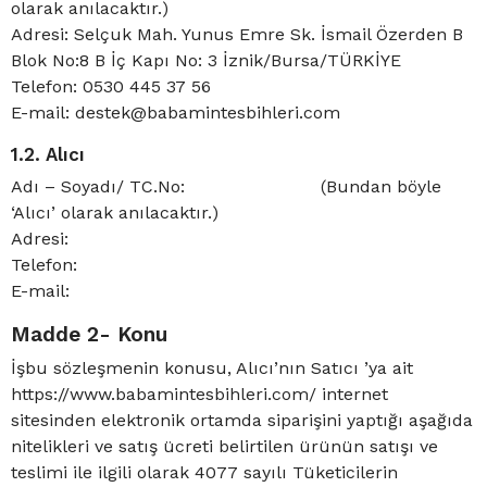
olarak anılacaktır.)
Adresi: Selçuk Mah. Yunus Emre Sk. İsmail Özerden B
Blok No:8 B İç Kapı No: 3 İznik/Bursa/TÜRKİYE
Telefon: 0530 445 37 56
E-mail:
destek@babamintesbihleri.com
1.2. Alıcı
Adı – Soyadı/ TC.No: (Bundan böyle
‘Alıcı’ olarak anılacaktır.)
Adresi:
Telefon:
E-mail:
Madde 2- Konu
İşbu sözleşmenin konusu, Alıcı’nın Satıcı ’ya ait
https://www.babamintesbihleri.com/ internet
sitesinden elektronik ortamda siparişini yaptığı aşağıda
nitelikleri ve satış ücreti belirtilen ürünün satışı ve
teslimi ile ilgili olarak 4077 sayılı Tüketicilerin