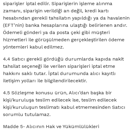
siparişler iptal edilir. Siparişlerin işleme alınma
zamanı, siparişin verildiği an değil, kredi kartı
hesabından gerekli tahsilatın yapıldığı ya da havalenin
(EFT’nin) banka hesaplarına ulaştığı belirlenen andır.
Ödemeli gönderi ya da posta çeki gibi müşteri
hizmetleri ile görüşülmeden gerçekleştirilen ödeme
yöntemleri kabul edilmez.
4.4 Satıcı gerekli gördüğü durumlarda kapıda nakit
tahsilat seçeneği ile verilen siparişleri iptal etme
hakkını saklı tutar. İptal durumunda alıcı kayıtlı
iletişim yolları ile bilgilendirilecektir.
4.5 Sözleşme konusu ürün, Alıcı’dan başka bir
kişi/kuruluşa teslim edilecek ise, teslim edilecek
kişi/kuruluşun teslimatı kabul etmemesinden Satıcı
sorumlu tutulamaz.
Madde 5- Alıcının Hak ve Yükümlülükleri