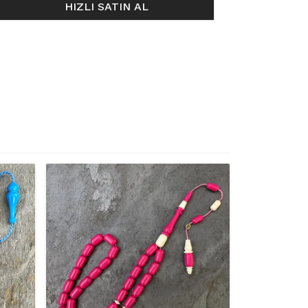
HIZLI SATIN AL