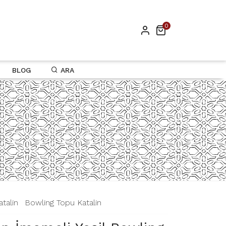
0
BLOG
ARA
atalin
|
Bowling Topu Katalin
|