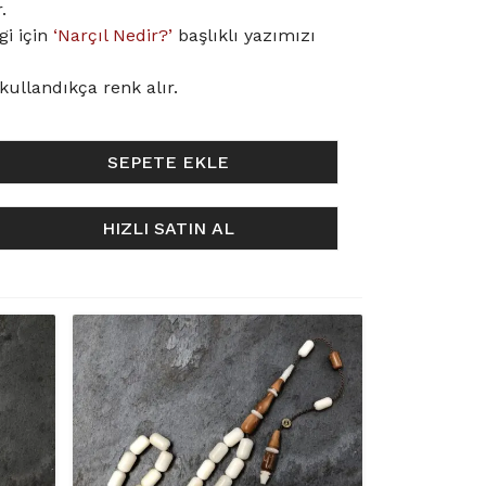
.
gi için
‘Narçıl Nedir?’
başlıklı yazımızı
kullandıkça renk alır.
SEPETE EKLE
HIZLI SATIN AL