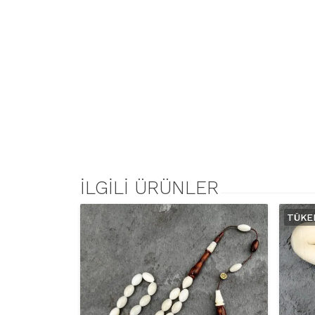
İLGILI ÜRÜNLER
TÜKE