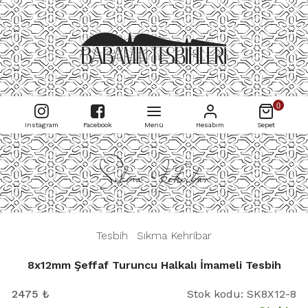
0
Instagram
Facebook
Menü
Hesabım
Sepet
Sıkma Kehribar
|
Tesbih
|
Sıkma Kehribar
|
8x12mm Şeffaf Turuncu Halkalı İmameli Tesbih
2475
₺
Stok kodu:
SK8X12-8