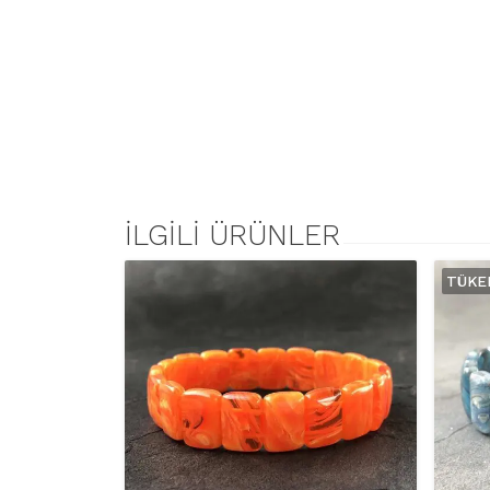
İLGILI ÜRÜNLER
TÜKE