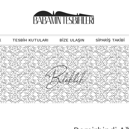
K
TESBIH KUTULARI
BIZE ULAŞIN
SIPARIŞ TAKIBI
Bileklik