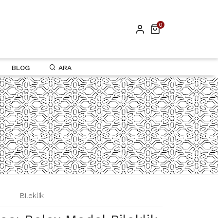
0
BLOG
ARA
|
Bileklik
|