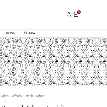
0
BLOG
ARA
|
Ağaç
|
Afrika Sandal Ağacı
|