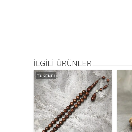
İLGILI ÜRÜNLER
TÜKENDI