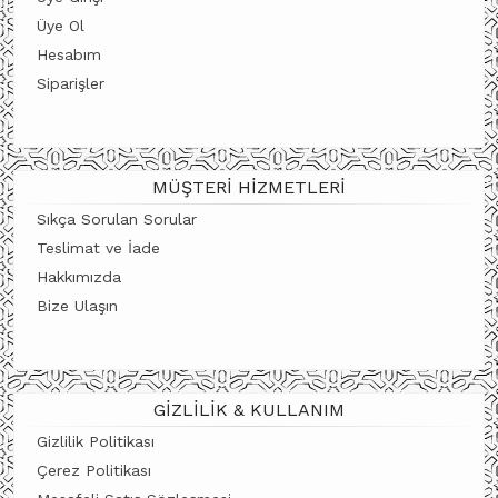
Üye Ol
Hesabım
Siparişler
MÜŞTERI HIZMETLERI
Sıkça Sorulan Sorular
Teslimat ve İade
Hakkımızda
Bize Ulaşın
GIZLILIK & KULLANIM
Gizlilik Politikası
Çerez Politikası