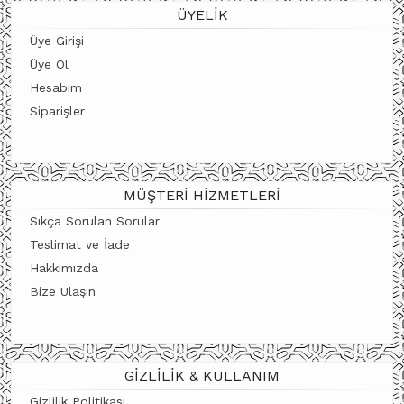
ÜYELIK
Üye Girişi
Üye Ol
Hesabım
Siparişler
MÜŞTERI HIZMETLERI
Sıkça Sorulan Sorular
Teslimat ve İade
Hakkımızda
Bize Ulaşın
GIZLILIK & KULLANIM
Gizlilik Politikası