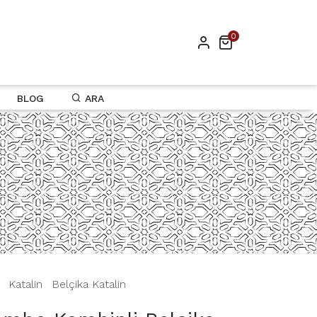
0
BLOG
ARA
|
Katalin
|
Belçika Katalin
|