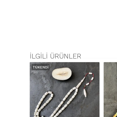
İLGILI ÜRÜNLER
TÜKENDI