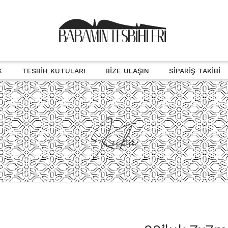
K
TESBIH KUTULARI
BIZE ULAŞIN
SIPARIŞ TAKIBI
Kuka