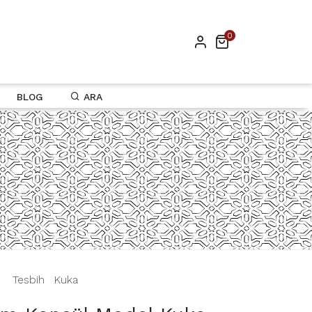
0
BLOG
ARA
|
Tesbih
|
Kuka
|