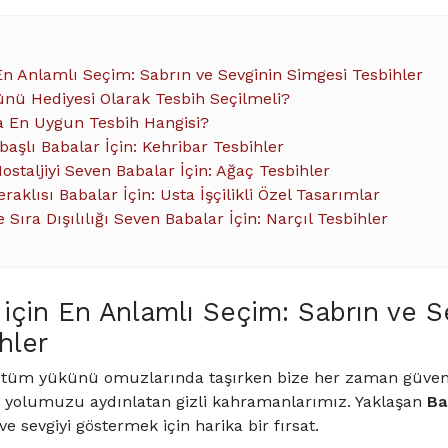
En Anlamlı Seçim: Sabrın ve Sevginin Simgesi Tesbihler
nü Hediyesi Olarak Tesbih Seçilmeli?
a En Uygun Tesbih Hangisi?
rbaşlı Babalar İçin: Kehribar Tesbihler
Nostaljiyi Seven Babalar İçin: Ağaç Tesbihler
raklısı Babalar İçin: Usta İşçilikli Özel Tasarımlar
 Sıra Dışılılığı Seven Babalar İçin: Narçıl Tesbihler
için En Anlamlı Seçim: Sabrın ve S
hler
tüm yükünü omuzlarında taşırken bize her zaman güvenli 
 yolumuzu aydınlatan gizli kahramanlarımız. Yaklaşan
Ba
sevgiyi göstermek için harika bir fırsat.