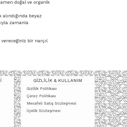
mamen doğal ve organik
lk alındığında beyaz
sıyla zamanla
vereceğiniz bir narçıl
I
GIZLILIK & KULLANIM
Gizlilik Politikası
Çerez Politikası
Mesafeli Satış Sözleşmesi
Üyelik Sözleşmesi