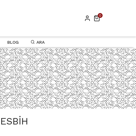
0
BLOG
ARA
ESBIH