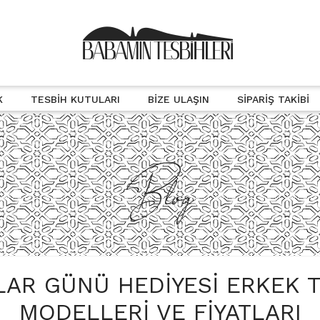
K
TESBIH KUTULARI
BIZE ULAŞIN
SIPARIŞ TAKIBI
Blog
LAR GÜNÜ HEDIYESI ERKEK T
MODELLERI VE FIYATLARI