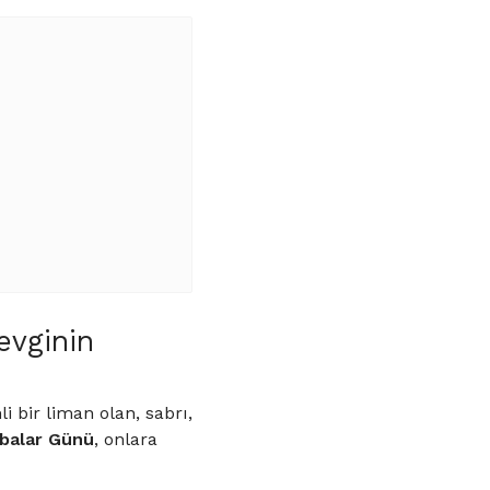
evginin
bir liman olan, sabrı,
balar Günü
, onlara