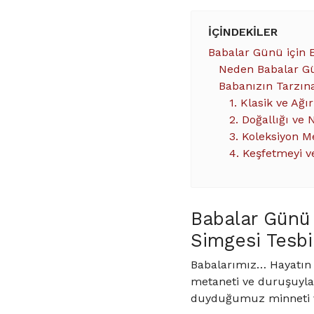
İÇINDEKILER
Babalar Günü için 
Neden Babalar Gü
Babanızın Tarzın
1. Klasik ve Ağı
2. Doğallığı ve 
3. Koleksiyon Me
4. Keşfetmeyi ve
Babalar Günü 
Simgesi Tesbi
Babalarımız… Hayatın 
metaneti ve duruşuyla
duyduğumuz minneti ve 