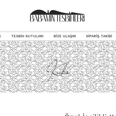
K
TESBIH KUTULARI
BIZE ULAŞIN
SIPARIŞ TAKIBI
Kuka