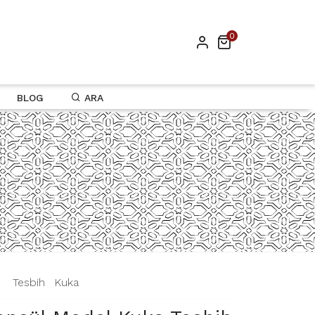
0
BLOG
ARA
|
Tesbih
|
Kuka
|